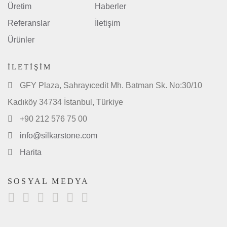
Üretim
Haberler
Referanslar
İletişim
Ürünler
İLETIŞIM
GFY Plaza, Sahrayıcedit Mh. Batman Sk. No:30/10
Kadıköy 34734 İstanbul, Türkiye
+90 212 576 75 00
info@silkarstone.com
Harita
SOSYAL MEDYA