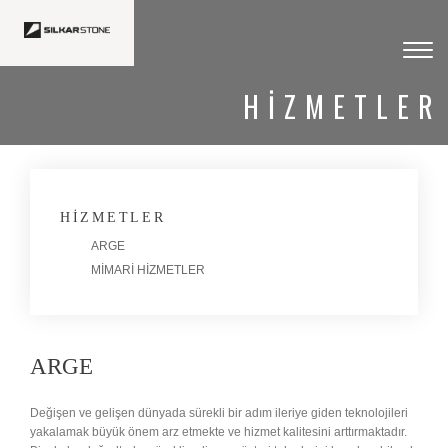
Toggl
navig
HIZMETLER
HIZMETLER
ARGE
MİMARİ HİZMETLER
ARGE
Değişen ve gelişen dünyada sürekli bir adım ileriye giden teknolojileri
yakalamak büyük önem arz etmekte ve hizmet kalitesini arttırmaktadır.